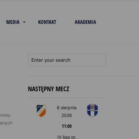
MEDIA
KONTAKT
AKADEMIA
NASTĘPNY MECZ
8 sierpnia
hrony
2026
danych
11:00
IV liga gr.