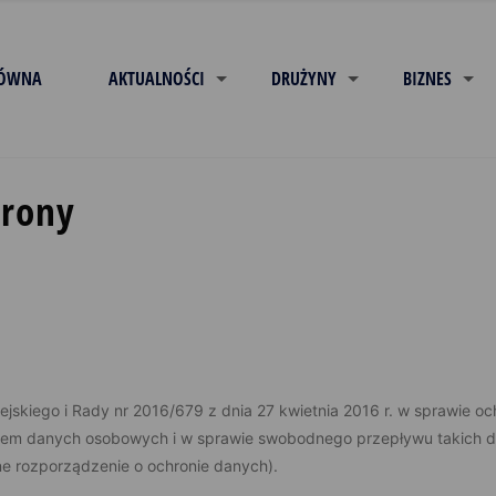
ŁÓWNA
AKTUALNOŚCI
DRUŻYNY
BIZNES
trony
skiego i Rady nr 2016/679 z dnia 27 kwietnia 2016 r. w sprawie oc
niem danych osobowych i w sprawie swobodnego przepływu takich 
e rozporządzenie o ochronie danych).