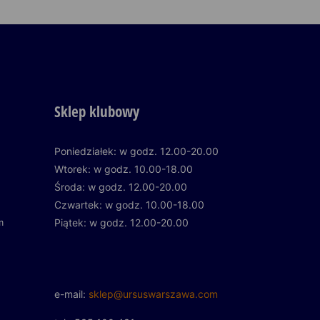
Sklep klubowy
Poniedziałek: w godz. 12.00-20.00
Wtorek: w godz. 10.00-18.00
Środa: w godz. 12.00-20.00
Czwartek: w godz. 10.00-18.00
m
Piątek: w godz. 12.00-20.00
e-mail:
sklep@ursuswarszawa.com