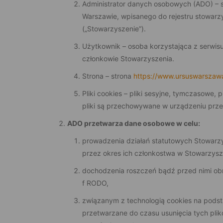
Administrator danych osobowych (ADO) – st
Warszawie, wpisanego do rejestru stowa
(„Stowarzyszenie”).
Użytkownik – osoba korzystająca z serwis
członkowie Stowarzyszenia.
Strona – strona
https://www.ursuswarszaw
Pliki cookies – pliki sesyjne, tymczasowe
pliki są przechowywane w urządzeniu prze
ADO przetwarza dane osobowe w celu:
prowadzenia działań statutowych Stowarzy
przez okres ich członkostwa w Stowarzyszeni
dochodzenia roszczeń bądź przed nimi obron
f RODO,
związanym z technologią cookies na podst
przetwarzane do czasu usunięcia tych pli