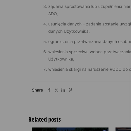
żądania sprostowania lub uzupełnienia ni
ADO,
usunięcia danych – żądanie zostanie uwzglę
danych Użytkownika,
ograniczenia przetwarzania danych osob
wniesienia sprzeciwu wobec przetwarzani
Użytkownika,
wniesienia skargi na naruszenie RODO do
Share
Related posts