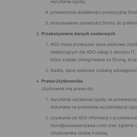
wycofania zgody,
prowadzenia działalności promocyjnej St
dostosowania zawartości Strony do prefere
Przekazywanie danych osobowych
.
ADO może przekazać dane osobowe Użytk
świadczącym dla ADO usługi z obszaru IT
które zostały zintegrowane ze Stroną, to
Nadto, dane osobowe zostaną udostępni
Prawa Użytkownika.
Użytkownik ma prawo do:
wycofania udzielonej zgody na przetwarza
dokonane na podstawie wcześniejszej zgo
uzyskania od ADO informacji o przetwarz
biuro@ursuswarszawa.com) oraz żądania uz
Użytkownika osobie trzeciej,