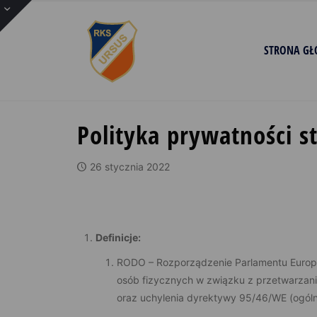
STRONA G
Polityka prywatności s
26 stycznia 2022
Definicje:
RODO – Rozporządzenie Parlamentu Europej
osób fizycznych w związku z przetwarza
oraz uchylenia dyrektywy 95/46/WE (ogóln