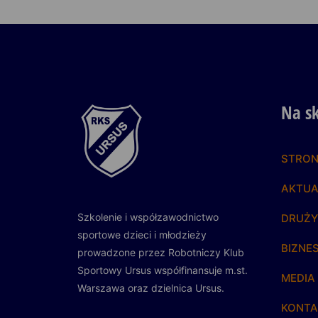
Na s
STRO
AKTUA
Szkolenie i współzawodnictwo
DRUŻ
sportowe dzieci i młodzieży
BIZNE
prowadzone przez Robotniczy Klub
Sportowy Ursus
współfinansuje m.st.
MEDIA
Warszawa
oraz dzielnica Ursus.
KONTA