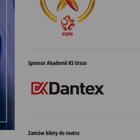
Sponsor Akademii KS Ursus
Zamów bilety do teatru