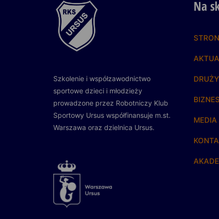
Na s
STRO
AKTUA
Szkolenie i współzawodnictwo
DRUŻ
sportowe dzieci i młodzieży
BIZNE
prowadzone przez Robotniczy Klub
Sportowy Ursus
współfinansuje m.st.
MEDIA
Warszawa
oraz dzielnica Ursus.
KONTA
AKADE