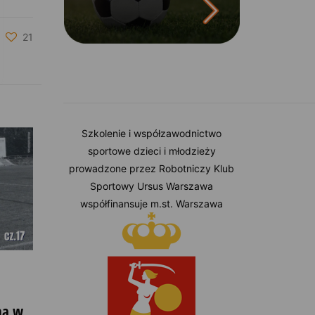
21
Szkolenie i współzawodnictwo
sportowe dzieci i młodzieży
prowadzone przez Robotniczy Klub
Sportowy Ursus Warszawa
współfinansuje m.st. Warszawa
na w