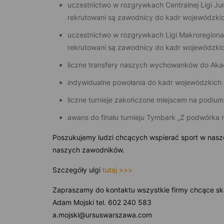
uczestnictwo w rozgrywkach Centralnej Ligi Ju
rekrutowani są zawodnicy do kadr wojewódzkich 
uczestnictwo w rozgrywkach Ligi Makroregionaln
rekrutowani są zawodnicy do kadr wojewódzkich 
liczne transfery naszych wychowanków do Akad
indywidualne powołania do kadr wojewódzkich o
liczne turnieje zakończone miejscem na podium
awans do finału turnieju Tymbark „Z podwórka n
Poszukujemy ludzi chcących wspierać sport w naszej
naszych zawodników.
Szczegóły ulgi
tutaj >>>
Zapraszamy do kontaktu wszystkie firmy chcące sko
Adam Mojski tel. 602 240 583
a.mojski@ursuswarszawa.com