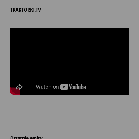
TRAKTORKI.TV
Ostatnie wpisy