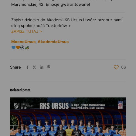
Marymonckiej 42. Emocje gwarantowane!
Zapisz dziecko do Akademii KS Ursus i twórz razem z nami
silną społeczność Traktorków >
ZAPISZ TUTAJ >
MocnoUrsus
,
AkademiaUrsus
Share
66
Related posts