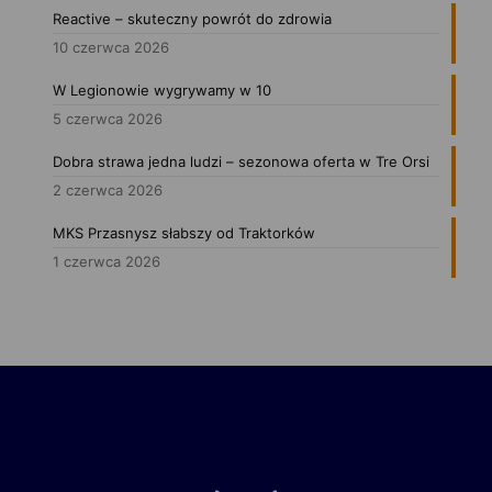
Reactive – skuteczny powrót do zdrowia
10 czerwca 2026
W Legionowie wygrywamy w 10
5 czerwca 2026
Dobra strawa jedna ludzi – sezonowa oferta w Tre Orsi
2 czerwca 2026
MKS Przasnysz słabszy od Traktorków
1 czerwca 2026