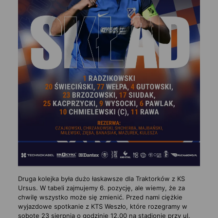
Druga kolejka była dużo łaskawsze dla Traktorków z KS
Ursus. W tabeli zajmujemy 6. pozycję, ale wiemy, że za
chwilę wszystko może się zmienić. Przed nami ciężkie
wyjazdowe spotkanie z KTS Weszło, które rozegramy w
sobotę 23 sierpnia o godzinie 12.00 na stadionie przy ul.