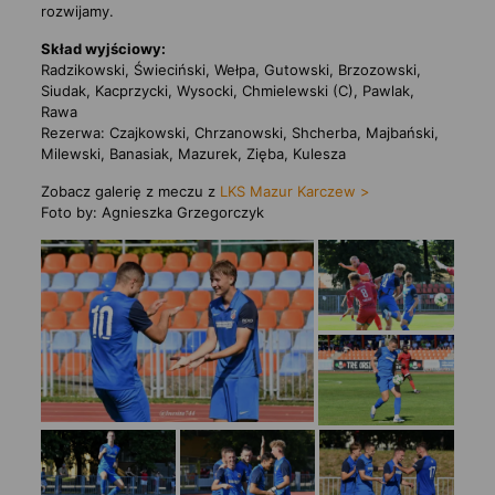
rozwijamy.
Skład wyjściowy:
Radzikowski, Świeciński, Wełpa, Gutowski, Brzozowski,
Siudak, Kacprzycki, Wysocki, Chmielewski (C), Pawlak,
Rawa
Rezerwa: Czajkowski, Chrzanowski, Shcherba, Majbański,
Milewski, Banasiak, Mazurek, Zięba, Kulesza
Zobacz galerię z meczu z
LKS Mazur Karczew >
Foto by: Agnieszka Grzegorczyk