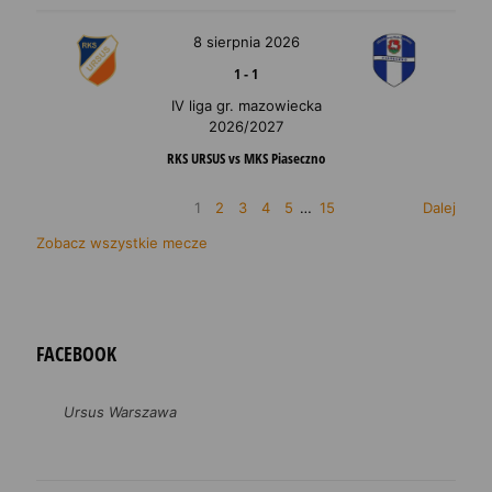
8 sierpnia 2026
1
-
1
IV liga gr. mazowiecka
2026/2027
RKS URSUS vs MKS Piaseczno
1
2
3
4
5
…
15
Dalej
Zobacz wszystkie mecze
FACEBOOK
Ursus Warszawa