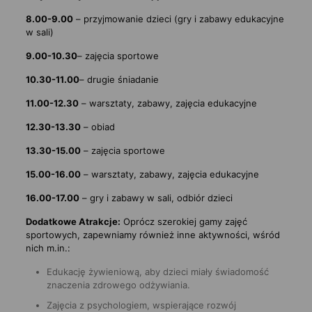
8.00-9.00
– przyjmowanie dzieci (gry i zabawy edukacyjne
w sali)
9.00-10.30
– zajęcia sportowe
10.30-11.00
– drugie śniadanie
11.00-12.30
– warsztaty, zabawy, zajęcia edukacyjne
12.30-13.30
– obiad
13.30-15.00
– zajęcia sportowe
15.00-16.00
– warsztaty, zabawy, zajęcia edukacyjne
16.00-17.00
– gry i zabawy w sali, odbiór dzieci
Dodatkowe Atrakcje:
Oprócz szerokiej gamy zajęć
sportowych, zapewniamy również inne aktywności, wśród
nich m.in.:
Edukację żywieniową, aby dzieci miały świadomość
znaczenia zdrowego odżywiania.
Zajęcia z psychologiem, wspierające rozwój