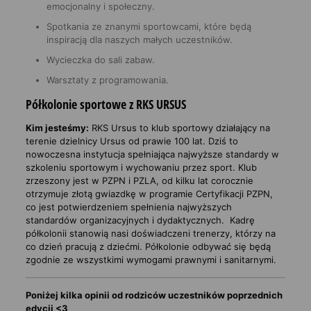
emocjonalny i społeczny.
Spotkania ze znanymi sportowcami, które będą
inspiracją dla naszych małych uczestników.
Wycieczka do sali zabaw.
Warsztaty z programowania.
Półkolonie sportowe z RKS URSUS
Kim jesteśmy:
RKS Ursus to klub sportowy działający na
terenie dzielnicy Ursus od prawie 100 lat. Dziś to
nowoczesna instytucja spełniająca najwyższe standardy w
szkoleniu sportowym i wychowaniu przez sport. Klub
zrzeszony jest w PZPN i PZLA, od kilku lat corocznie
otrzymuje złotą gwiazdkę w programie Certyfikacji PZPN,
co jest potwierdzeniem spełnienia najwyższych
standardów organizacyjnych i dydaktycznych. Kadrę
półkolonii stanowią nasi doświadczeni trenerzy, którzy na
co dzień pracują z dziećmi. Półkolonie odbywać się będą
zgodnie ze wszystkimi wymogami prawnymi i sanitarnymi.
Poniżej kilka opinii od rodziców uczestników poprzednich
edycji <3