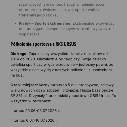
rozwijających sprawność fizyczną i umiejętności
obronne: np. ćwiczenia siłowe, sportu walki z
trenerami judo i boksu
Piątek – Sporty Ekstremalne:
Ekstremalne aktywności,
dostarczające niezapomnianych wrażeń i wyzwań, np.
wspinaczka,
Półkolonie sportowe z RKS URSUS
Dla kogo:
Zapraszamy wszystkie dzieci z roczników od
2014 do 2020. Niezależnie od tego czy Twoje dziecko
uwielbia sport czy wręcz przeciwnie – jesteśmy pewni, że
wszystkie dzieci wyjdą z naszych półkolonii z uśmiechem
na buzi.
Czas i miejsce:
Każdy turnus to
5 dni intensywnej zabawy,
wielu nowych doświadczeń i przyjaźni. Naszą bazą będzie
SP 381 ul. Drzymały 1 oraz obiekty sportowe OSiR Ursus. To
wszystko w terminach:
I turnus 29.06-03.07.2026 r.
II turnus 6.07-10.07.2026 r.