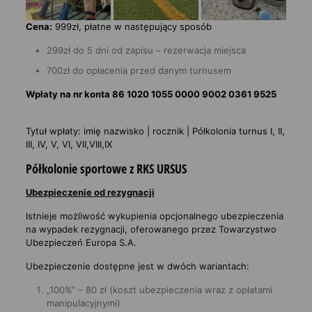
Cena:
999zł, płatne w następujący sposób
299zł do 5 dni od zapisu – rezerwacja miejsca
700zł do opłacenia przed danym turnusem
Wpłaty na nr konta 86 1020 1055 0000 9002 0361 9525
Tytuł wpłaty: imię nazwisko | rocznik | Półkolonia turnus I, II,
III, IV, V, VI, VII,VIII,IX
Półkolonie sportowe z RKS URSUS
Ubezpieczenie od rezygnacji
Istnieje możliwość wykupienia opcjonalnego ubezpieczenia
na wypadek rezygnacji, oferowanego przez Towarzystwo
Ubezpieczeń Europa S.A.
Ubezpieczenie dostępne jest w dwóch wariantach:
„100%” – 80 zł (koszt ubezpieczenia wraz z opłatami
manipulacyjnymi)