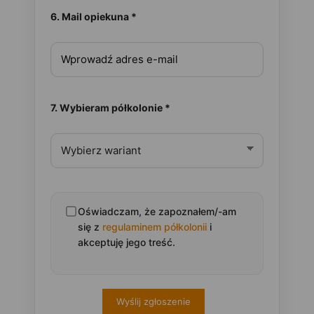
6. Mail opiekuna *
7. Wybieram półkolonie *
Oświadczam, że zapoznałem/-am
się z
regulaminem półkolonii
i
akceptuję jego treść.
Wyślij zgłoszenie