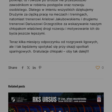
potknięć tu i ówdzie po drodze nie przeszkodziło
zawodnikom w robieniu postępów oraz rozwoju
osobistego. Dlatego w imieniu wszystkich dziękujemy
Drużynie za ciężką pracę na meczach i treningach,
natomiast trenerowi Arielowi Jakubowskiemu i drugiemu
trenerowi Dariuszowi Grzegrzółce za wskazywanie naszym
chłopakom właściwej drogi rozwoju i motywowanie ich do
bycia jeszcze lepszymi.
Teraz kilka miesięcy odpoczynku od rozgrywek ligowych,
ale i tak będziemy spotykać się przy okazji spotkań
sparingowych. Gratulacje chłopaki – oby tak dalej!!!
Share
0
Related posts