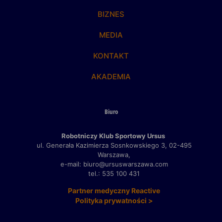
BIZNES
MEDIA
KONTAKT
AKADEMIA
Biuro
Robotniczy Klub Sportowy Ursus
ul. Generała Kazimierza Sosnkowskiego 3,
02-495
Warszawa,
e-mail: biuro@ursuswarszawa.com
tel.: 535 100 431
Partner medyczny Reactive
Polityka prywatności >