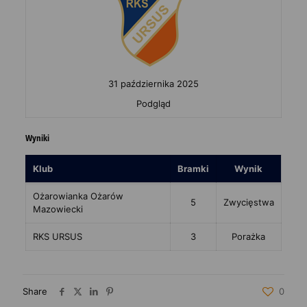
31 października 2025
Podgląd
Wyniki
Klub
Bramki
Wynik
Ożarowianka Ożarów
5
Zwycięstwa
Mazowiecki
RKS URSUS
3
Porażka
Share
0