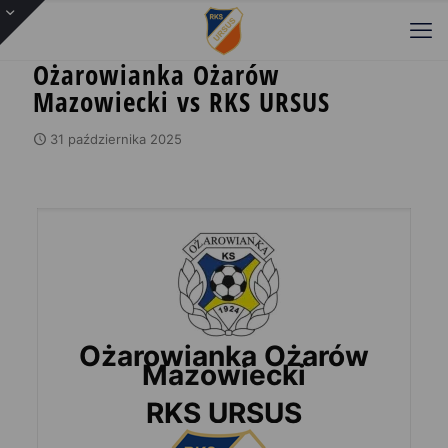
Ożarowianka Ożarów
Mazowiecki vs RKS URSUS
31 października 2025
Ożarowianka Ożarów
Mazowiecki
RKS URSUS