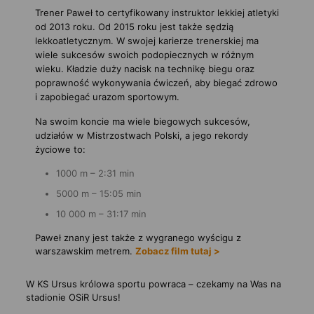
Trener Paweł to certyfikowany instruktor lekkiej atletyki
od 2013 roku. Od 2015 roku jest także sędzią
lekkoatletycznym. W swojej karierze trenerskiej ma
wiele sukcesów swoich podopiecznych w różnym
wieku. Kładzie duży nacisk na technikę biegu oraz
poprawność wykonywania ćwiczeń, aby biegać zdrowo
i zapobiegać urazom sportowym.
Na swoim koncie ma wiele biegowych sukcesów,
udziałów w Mistrzostwach Polski, a jego rekordy
życiowe to:
1000 m – 2:31 min
5000 m – 15:05 min
10 000 m – 31:17 min
Paweł znany jest także z wygranego wyścigu z
warszawskim metrem.
Zobacz film tutaj >
W KS Ursus królowa sportu powraca – czekamy na Was na
stadionie OSiR Ursus!