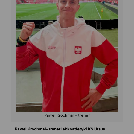
Paweł Krochmal – trener
Paweł Krochmal- trener lekkoatletyki KS Ursus