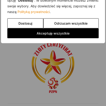
opcję
"Dostosuj"
. W dowolnym momencie możesz zmienić
Szukaj
swoje wybory. Aby dowiedzieć się więcej, zapoznaj się z
naszą
Polityką prywatności
.
Dostosuj
Odrzucam wszystkie
Akceptuję wszystkie
Złoty Certyfikat PZPN