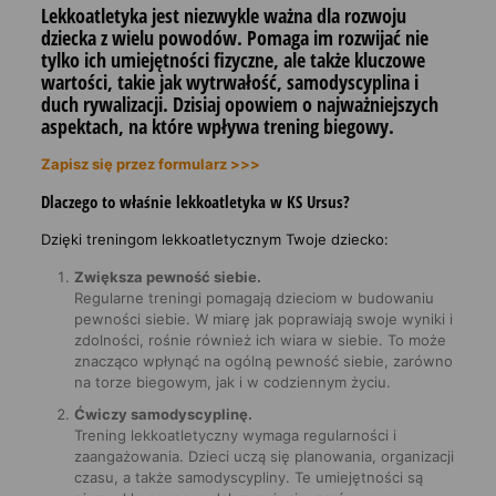
Lekkoatletyka jest niezwykle ważna dla rozwoju
dziecka z wielu powodów. Pomaga im rozwijać nie
tylko ich umiejętności fizyczne, ale także kluczowe
wartości, takie jak wytrwałość, samodyscyplina i
duch rywalizacji. Dzisiaj opowiem o najważniejszych
aspektach, na które wpływa trening biegowy.
Zapisz się przez formularz >>>
Dlaczego to właśnie lekkoatletyka w KS Ursus?
Dzięki treningom lekkoatletycznym Twoje dziecko:
Zwiększa pewność siebie.
Regularne treningi pomagają dzieciom w budowaniu
pewności siebie. W miarę jak poprawiają swoje wyniki i
zdolności, rośnie również ich wiara w siebie. To może
znacząco wpłynąć na ogólną pewność siebie, zarówno
na torze biegowym, jak i w codziennym życiu.
Ćwiczy samodyscyplinę.
Trening lekkoatletyczny wymaga regularności i
zaangażowania. Dzieci uczą się planowania, organizacji
czasu, a także samodyscypliny. Te umiejętności są