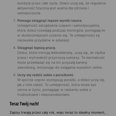
kondycji przez całe życie. Dzieci uczą się, że regularna
aktywność fizyczna jest ważna dla zdrowia i
samopoczucia.
Pomaga osiągnąć lepsze wyniki nauce.
Umiejętność zarządzania czasem i samodyscyplina,
które dzieci rozwijają podczas treningów, pomagają im
w skuteczniejszym uczeniu się. Te umiejętności są
niezwykle przydatne w edukacji.
Osiągnąć lepszą pracę.
Dzieci, które trenują lekkoatletykę, uczą się, że ciężka
praca i wytrwałość przynoszą sukcesy. Ta mentalność
może przekładać się na ich przyszłą karierę
zawodową, motywując do osiągania wysokich celów.
Uczy się radzić sobie z porażkami.
W sporcie często występują porażki, a dzieci uczą się,
jak z nimi radzić. To umiejętność, która może być
cenna w życiu, pomagając w radzeniu sobie z
trudnościami i niepowodzeniami.
Teraz Twój ruch!
Zapisy trwają przez cały rok, więc teraz to idealny moment,