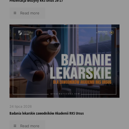
Prezentacja drużyny RKS Ursus 26-27
Read more
24 lipca 2026
Badania lekarskie zawodników Akademii RKS Ursus
Read more