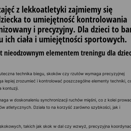
ajęć z lekkoatletyki zajmiemy się
dziecka to umiejętność kontrolowania
izowany i precyzyjny. Dla dzieci to ba
ich ciała i umiejętności sportowych.
st nieodzownym elementem treningu dla dziec
kuteczna technika biegu, skoków czy rzutów wymaga precyzyjnej
 lepiej zrozumieć i kontrolować poszczególne elementy techniki, c
a kontuzji.
ga w doskonaleniu synchronizacji ruchów mięśni, co z kolei prowa
 atletycznych. Działa to na korzyść zarówno szybkości, jak i
kokowych, takich jak skok w dal czy wzwyż, precyzyjna koordynac