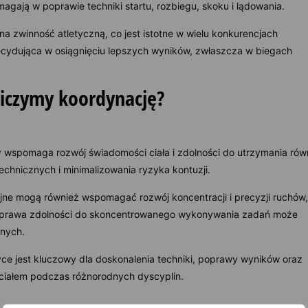
agają w poprawie techniki startu, rozbiegu, skoku i lądowania.
 zwinność atletyczną, co jest istotne w wielu konkurencjach
cydująca w osiągnięciu lepszych wyników, zwłaszcza w biegach
wiczymy koordynację?
 wspomaga rozwój świadomości ciała i zdolności do utrzymania rów
technicznych i minimalizowania ryzyka kontuzji.
ne mogą również wspomagać rozwój koncentracji i precyzji ruchów
 Poprawa zdolności do skoncentrowanego wykonywania zadań może
znych.
ce jest kluczowy dla doskonalenia techniki, poprawy wyników oraz
 ciałem podczas różnorodnych dyscyplin.