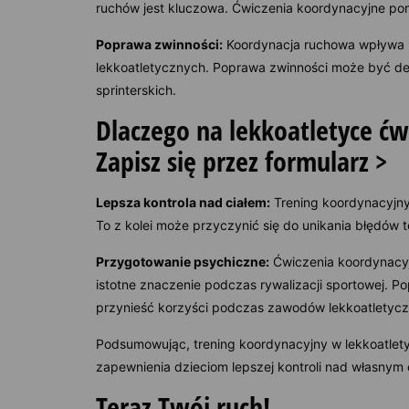
ruchów jest kluczowa. Ćwiczenia koordynacyjne pom
Poprawa zwinności:
Koordynacja ruchowa wpływa na
lekkoatletycznych. Poprawa zwinności może być de
sprinterskich.
Dlaczego na lekkoatletyce ć
Zapisz się przez formularz >
Lepsza kontrola nad ciałem:
Trening koordynacyjny
To z kolei może przyczynić się do unikania błędów 
Przygotowanie psychiczne:
Ćwiczenia koordynacyj
istotne znaczenie podczas rywalizacji sportowej.
przynieść korzyści podczas zawodów lekkoatletyc
Podsumowując, trening koordynacyjny w lekkoatlety
zapewnienia dzieciom lepszej kontroli nad własnym
Teraz Twój ruch!