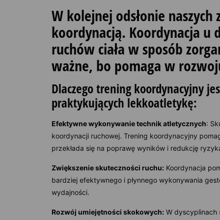
W kolejnej odsłonie naszych z
koordynacją. Koordynacja u 
ruchów ciała w sposób zorgan
ważne, bo pomaga w rozwoju 
Dlaczego trening koordynacyjny je
praktykujących lekkoatletykę:
Efektywne wykonywanie technik atletycznych
: S
koordynacji ruchowej. Trening koordynacyjny pomaga
przekłada się na poprawę wyników i redukcję ryzyk
Zwiększenie skuteczności ruchu:
Koordynacja poma
bardziej efektywnego i płynnego wykonywania gestów
wydajności.
Rozwój umiejętności skokowych:
W dyscyplinach s