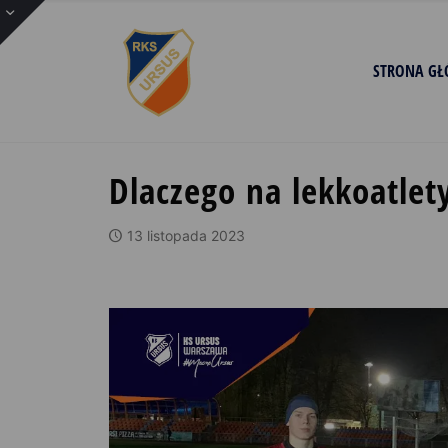
STRONA G
Dlaczego na lekkoatle
13 listopada 2023