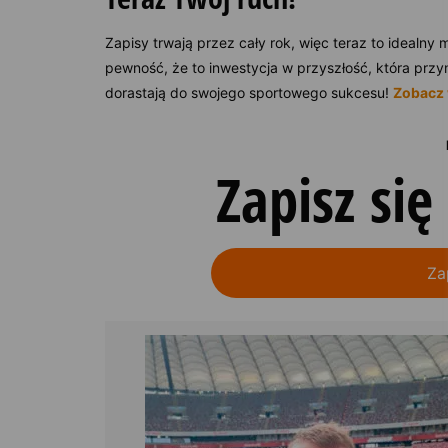
Zapisy trwają przez cały rok, więc teraz to ideal
pewność, że to inwestycja w przyszłość, która przyni
dorastają do swojego sportowego sukcesu!
Zobacz 
Zapisz się
Za