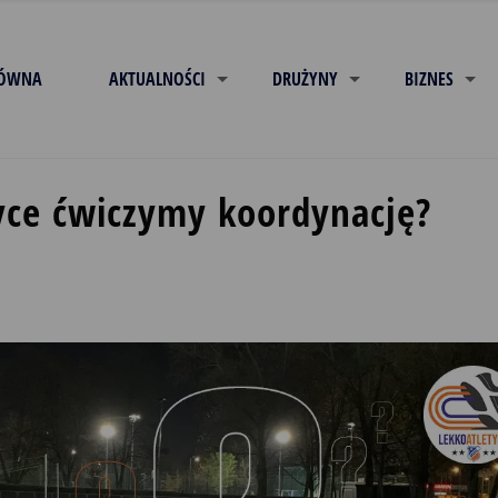
ŁÓWNA
AKTUALNOŚCI
DRUŻYNY
BIZNES
tyce ćwiczymy koordynację?