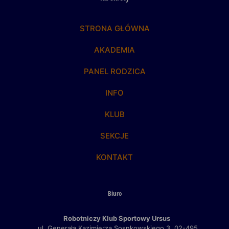
STRONA GŁÓWNA
AKADEMIA
PANEL RODZICA
INFO
KLUB
SEKCJE
KONTAKT
Biuro
Robotniczy Klub Sportowy Ursus
ul. Generała Kazimierza Sosnkowskiego 3,
02-495