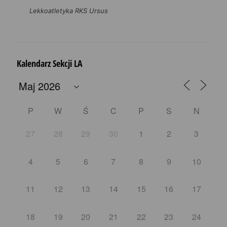
Lekkoatletyka RKS Ursus
Kalendarz Sekcji LA
P
W
Ś
C
P
S
N
27
28
29
30
1
2
3
4
5
6
7
8
9
10
11
12
13
14
15
16
17
18
19
20
21
22
23
24