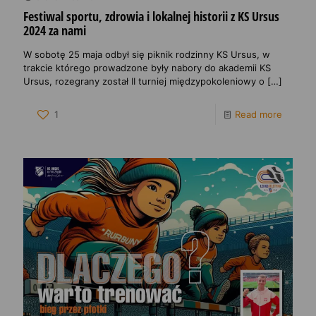
Festiwal sportu, zdrowia i lokalnej historii z KS Ursus
2024 za nami
W sobotę 25 maja odbył się piknik rodzinny KS Ursus, w
trakcie którego prowadzone były nabory do akademii KS
Ursus, rozegrany został II turniej międzypokoleniowy o
[…]
1
Read more