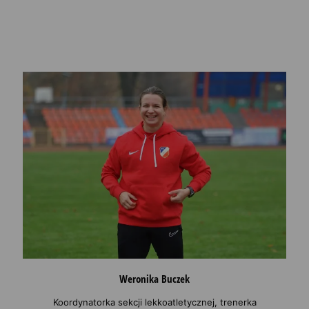
Weronika Buczek
Koordynatorka sekcji lekkoatletycznej, trenerka