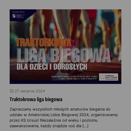
27 sierpnia 2024
Traktokrowa liga biegowa
Zapraszamy wszystkich młodych amatorów biegania do
udziału w Amatorskiej Lidze Biegowej 2024, organizowanej
przez KS Ursus! Niezależnie od wieku i poziomu
zaawansowania, każdy znajdzie coś dla
[…]