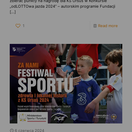
zbierać punkty na nagrodę dla KS Ursus w Konkursie
„odLOTTOwa jazda 2024” – autorskim programie Fundacji
[…]
1
Read more
6 czerwca 2024