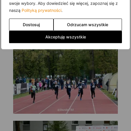
swoje wybory. Aby dowiedzieć się więcej, zapoznaj się z
naszą
Polityką prywatności
.
Dostosuj
Odrzucam wszystkie
Akceptuję wszystkie