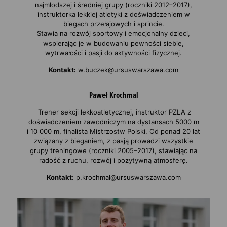
najmłodszej i średniej grupy (roczniki 2012–2017),
instruktorka lekkiej atletyki z doświadczeniem w
biegach przełajowych i sprincie.
Stawia na rozwój sportowy i emocjonalny dzieci,
wspierając je w budowaniu pewności siebie,
wytrwałości i pasji do aktywności fizycznej.
Kontakt:
w.buczek@ursuswarszawa.com
Paweł Krochmal
Trener sekcji lekkoatletycznej, instruktor PZLA z
doświadczeniem zawodniczym na dystansach 5000 m
i 10 000 m, finalista Mistrzostw Polski. Od ponad 20 lat
związany z bieganiem, z pasją prowadzi wszystkie
grupy treningowe (roczniki 2005–2017), stawiając na
radość z ruchu, rozwój i pozytywną atmosferę.
Kontakt:
p.krochmal@ursuswarszawa.com