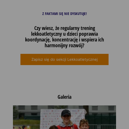
Z FAKTAMI SIĘ NIE DYSKUTUJE!
Czy wiesz, że regularny trening
lekkoatletyczny u dzieci poprawia
koordynację, koncentrację i wspiera ich
harmonijny rozwój?
Zapisz się do sekcji Lekkoatletycznej
Galeria