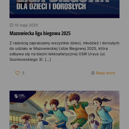
19 maja 2025
Mazowiecka liga biegowa 2025
Z radością zapraszamy wszystkie dzieci, młodzież i dorosłych
do udziału w Mazowieckiej Lidze Biegowej 2025, która
odbywa się na bieżni lekkoatletycznej OSiR Ursus (ul.
Sosnkowskiego 3).
[…]
5
Read more