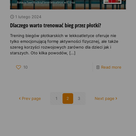
1 lutego 2024
Dlaczego warto trenować bieg przez płotki?
Trening biegów płotkarskich w lekkoatletyce oferuje nie
tylko emocjonującą formę aktywności fizycznej, ale także
szereg korzyści rozwojowych zarówno dla dzieci jak i
starszych. Oto kilka powodów,
[…]
10
Read more
Prev page
1
2
3
Next page