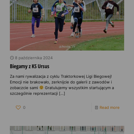
8 października 2024
Biegamy z KS Ursus
Za nami rywalizacja z cyklu Traktorkowej Ligi Biegowej!
Emocji nie brakowało, zerknijcie do galerii z zawodów i
zobaczcie sami
Gratulujemy wszystkim startującym a
szczególnie reprezentacji
[…]
0
Read more