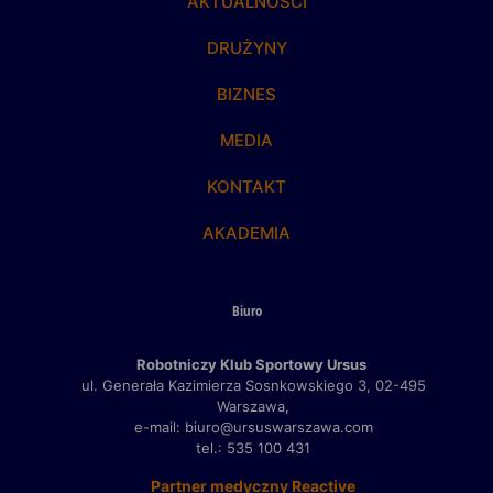
AKTUALNOŚCI
DRUŻYNY
BIZNES
MEDIA
KONTAKT
AKADEMIA
Biuro
Robotniczy Klub Sportowy Ursus
ul. Generała Kazimierza Sosnkowskiego 3,
02-495
Warszawa,
e-mail: biuro@ursuswarszawa.com
tel.: 535 100 431
Partner medyczny Reactive