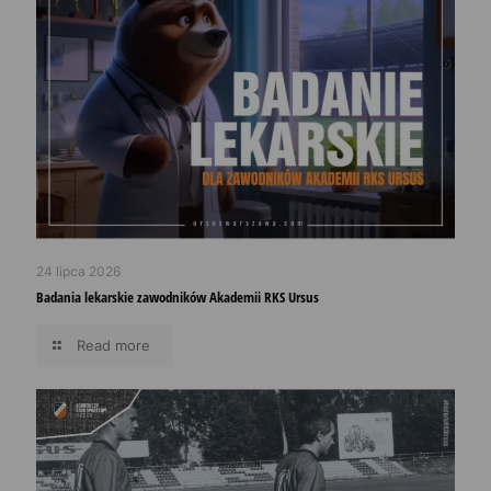
24 lipca 2026
Badania lekarskie zawodników Akademii RKS Ursus
Read more