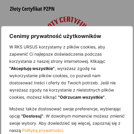
Złoty Certyfikat PZPN
Cenimy prywatność użytkowników
W RKS URSUS korzystamy z plików cookies, aby
zapewnić Ci najlepsze doświadczenia podczas
korzystania z naszej strony internetowej. Klikając
"Akceptuję wszystkie"
, wyrażasz zgodę na
wykorzystanie plików cookies, co pozwoli nam
dostosować treści i oferty do Twoich potrzeb. Jeśli nie
wyrażasz zgody na korzystanie z nieistotnych plików
cookies, możesz kliknąć
"Odrzucam wszystkie"
.
Sponsor Akademii KS Ursus
Możesz także dostosować swoje preferencje, wybierając
opcję
"Dostosuj"
. W dowolnym momencie możesz zmienić
swoje wybory. Aby dowiedzieć się więcej, zapoznaj się z
naszą
Polityką prywatności
.