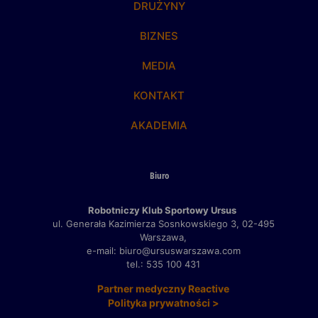
DRUŻYNY
BIZNES
MEDIA
KONTAKT
AKADEMIA
Biuro
Robotniczy Klub Sportowy Ursus
ul. Generała Kazimierza Sosnkowskiego 3,
02-495
Warszawa,
e-mail: biuro@ursuswarszawa.com
tel.: 535 100 431
Partner medyczny Reactive
Polityka prywatności >