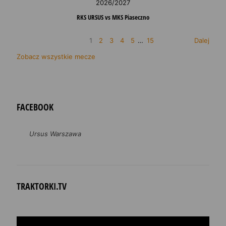
2026/2027
RKS URSUS vs MKS Piaseczno
1
2
3
4
5
…
15
Dalej
Zobacz wszystkie mecze
FACEBOOK
Ursus Warszawa
TRAKTORKI.TV