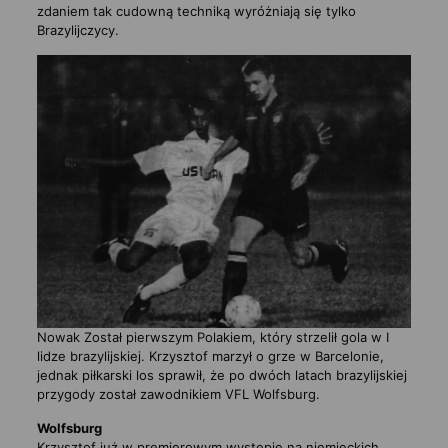
zdaniem tak cudowną techniką wyróżniają się tylko
Brazylijczycy.
Nowak Został pierwszym Polakiem, który strzelił gola w I
lidze brazylijskiej. Krzysztof marzył o grze w Barcelonie,
jednak piłkarski los sprawił, że po dwóch latach brazylijskiej
przygody został zawodnikiem VFL Wolfsburg.
Wolfsburg
Krzysztof już w premierowym występie na niemieckich