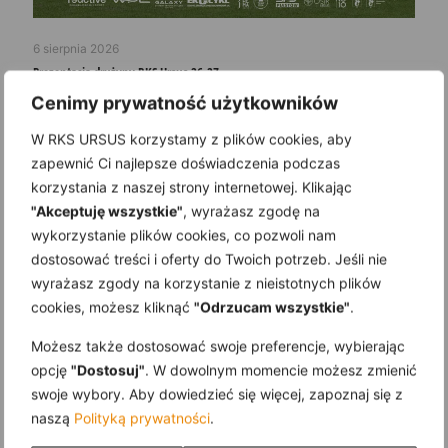
6 sierpnia 2026
Prezentacja drużyny RKS Ursus 26-27
Cenimy prywatność użytkowników
Read more
W RKS URSUS korzystamy z plików cookies, aby
zapewnić Ci najlepsze doświadczenia podczas
korzystania z naszej strony internetowej. Klikając
"Akceptuję wszystkie"
, wyrażasz zgodę na
wykorzystanie plików cookies, co pozwoli nam
dostosować treści i oferty do Twoich potrzeb. Jeśli nie
wyrażasz zgody na korzystanie z nieistotnych plików
cookies, możesz kliknąć
"Odrzucam wszystkie"
.
Możesz także dostosować swoje preferencje, wybierając
opcję
"Dostosuj"
. W dowolnym momencie możesz zmienić
swoje wybory. Aby dowiedzieć się więcej, zapoznaj się z
naszą
Polityką prywatności
.
24 lipca 2026