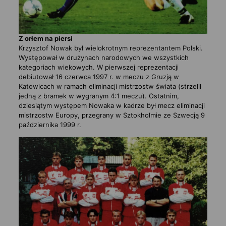
Z orłem na piersi
Krzysztof Nowak był wielokrotnym reprezentantem Polski.
Występował w drużynach narodowych we wszystkich
kategoriach wiekowych. W pierwszej reprezentacji
debiutował 16 czerwca 1997 r. w meczu z Gruzją w
Katowicach w ramach eliminacji mistrzostw świata (strzelił
jedną z bramek w wygranym 4:1 meczu). Ostatnim,
dziesiątym występem Nowaka w kadrze był mecz eliminacji
mistrzostw Europy, przegrany w Sztokholmie ze Szwecją 9
października 1999 r.