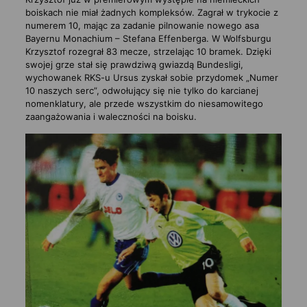
boiskach nie miał żadnych kompleksów. Zagrał w trykocie z
numerem 10, mając za zadanie pilnowanie nowego asa
Bayernu Monachium – Stefana Effenberga. W Wolfsburgu
Krzysztof rozegrał 83 mecze, strzelając 10 bramek. Dzięki
swojej grze stał się prawdziwą gwiazdą Bundesligi,
wychowanek RKS-u Ursus zyskał sobie przydomek „Numer
10 naszych serc”, odwołujący się nie tylko do karcianej
nomenklatury, ale przede wszystkim do niesamowitego
zaangażowania i waleczności na boisku.