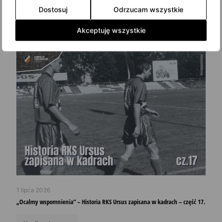
Badania lekarskie zawodników Akademii RKS Ursus
Dostosuj
Odrzucam wszystkie
Read more
Akceptuję wszystkie
1 lipca 2026
„Ocalmy wspomnienia” – Historia RKS Ursus zapisana w kadrach – część 17.