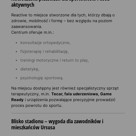
aktywnych
Reactive to miejsce stworzone dla tych, którzy dbają o
zdrowie, mobilność i formę – bez względu na poziom
zaawansowania.
Centrum oferuje m.in.:
konsultacje ortopedyczne,
fizjoterapię i rehabilitację,
treningi motoryczne i return to play,
dietetykę,
psychologię sportową.
Na miejscu dostępny jest również specjalistyczny sprzęt
terapeutyczny, m.in.
Tecar, fala uderzeniowa, Game
Ready
i urządzenia pozwalające precyzyjnie prowadzić
proces powrotu do sportu.
Blisko stadionu – wygoda dla zawodników i
mieszkańców Ursusa