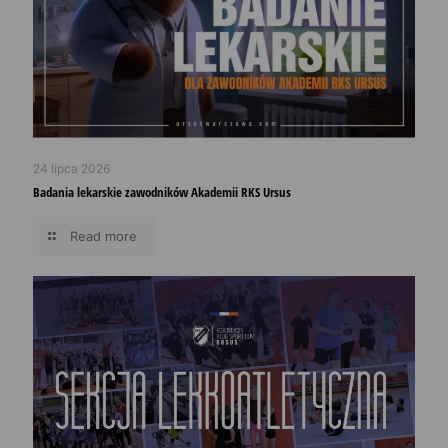
24 lipca 2026
Badania lekarskie zawodników Akademii RKS Ursus
Read more