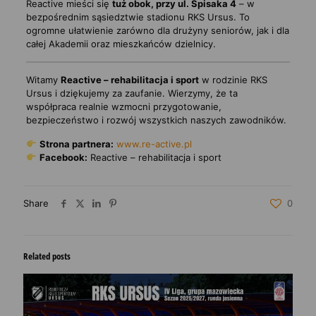
Reactive mieści się
tuż obok, przy ul. Spisaka 4
– w
bezpośrednim sąsiedztwie stadionu RKS Ursus. To
ogromne ułatwienie zarówno dla drużyny seniorów, jak i dla
całej Akademii oraz mieszkańców dzielnicy.
Witamy
Reactive – rehabilitacja i sport
w rodzinie RKS
Ursus i dziękujemy za zaufanie. Wierzymy, że ta
współpraca realnie wzmocni przygotowanie,
bezpieczeństwo i rozwój wszystkich naszych zawodników.
Strona partnera:
www.re-active.pl
Facebook:
Reactive – rehabilitacja i sport
Share
0
Related posts