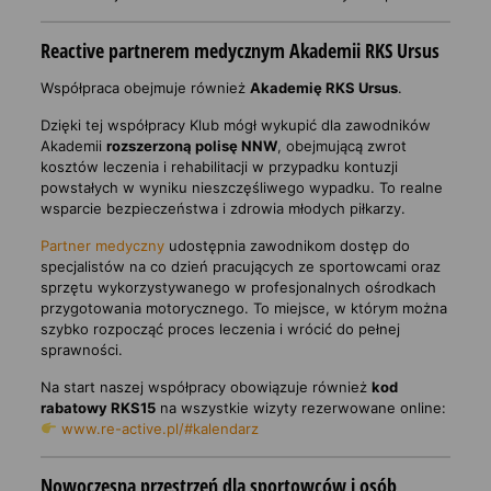
Reactive partnerem medycznym Akademii RKS Ursus
Współpraca obejmuje również
Akademię RKS Ursus
.
Dzięki tej współpracy Klub mógł wykupić dla zawodników
Akademii
rozszerzoną polisę NNW
, obejmującą zwrot
kosztów leczenia i rehabilitacji w przypadku kontuzji
powstałych w wyniku nieszczęśliwego wypadku. To realne
wsparcie bezpieczeństwa i zdrowia młodych piłkarzy.
Partner medyczny
udostępnia zawodnikom dostęp do
specjalistów na co dzień pracujących ze sportowcami oraz
sprzętu wykorzystywanego w profesjonalnych ośrodkach
przygotowania motorycznego. To miejsce, w którym można
szybko rozpocząć proces leczenia i wrócić do pełnej
sprawności.
Na start naszej współpracy obowiązuje również
kod
rabatowy RKS15
na wszystkie wizyty rezerwowane online:
www.re-active.pl/#kalendarz
Nowoczesna przestrzeń dla sportowców i osób