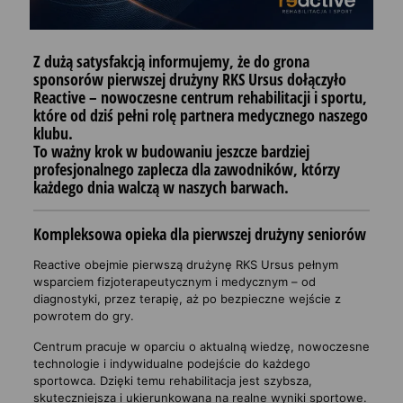
Z dużą satysfakcją informujemy, że do grona
sponsorów pierwszej drużyny RKS Ursus dołączyło
Reactive – nowoczesne centrum rehabilitacji i sportu
,
które od dziś pełni rolę
partnera medycznego
naszego
klubu.
To ważny krok w budowaniu jeszcze bardziej
profesjonalnego zaplecza dla zawodników, którzy
każdego dnia walczą w naszych barwach.
Kompleksowa opieka dla pierwszej drużyny seniorów
Reactive obejmie pierwszą drużynę RKS Ursus pełnym
wsparciem fizjoterapeutycznym i medycznym – od
diagnostyki, przez terapię, aż po bezpieczne wejście z
powrotem do gry.
Centrum pracuje w oparciu o aktualną wiedzę, nowoczesne
technologie i indywidualne podejście do każdego
sportowca. Dzięki temu rehabilitacja jest szybsza,
skuteczniejsza i ukierunkowana na realne wyniki sportowe.