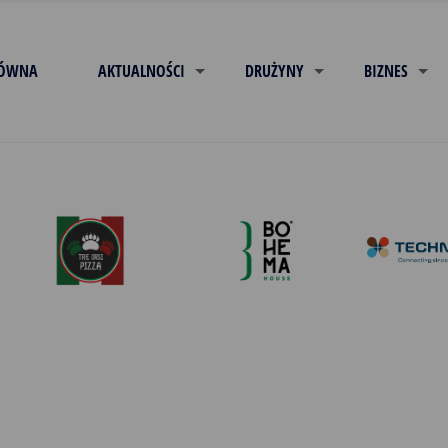
ŁÓWNA
AKTUALNOŚCI
DRUŻYNY
BIZNES