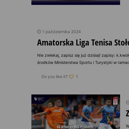
1 października 2024
Amatorska Liga Tenisa Sto
Nie zwlekaj, zapisz się już dzisiaj! zapisy: k
środków Ministerstwa Sportu i Turystyki w ramac
Do you like it?
1
W