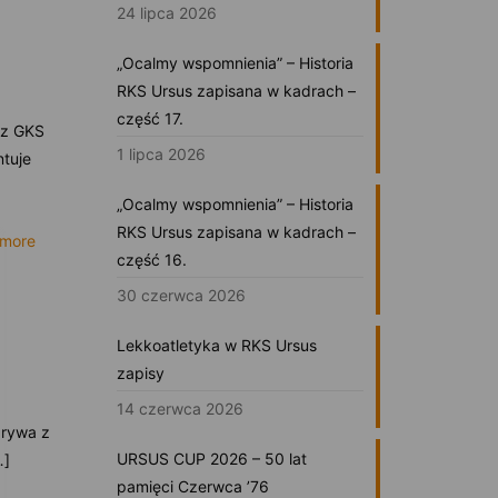
24 lipca 2026
„Ocalmy wspomnienia” – Historia
RKS Ursus zapisana w kadrach –
część 17.
 z GKS
1 lipca 2026
tuje
„Ocalmy wspomnienia” – Historia
RKS Ursus zapisana w kadrach –
 more
część 16.
30 czerwca 2026
Lekkoatletyka w RKS Ursus
zapisy
14 czerwca 2026
grywa z
URSUS CUP 2026 – 50 lat
…]
pamięci Czerwca ’76