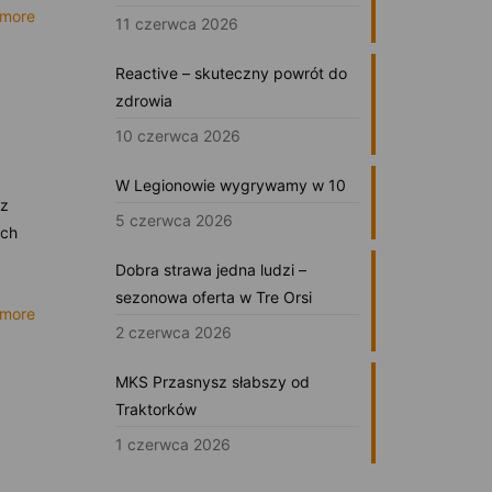
 more
11 czerwca 2026
Reactive – skuteczny powrót do
zdrowia
10 czerwca 2026
W Legionowie wygrywamy w 10
 z
5 czerwca 2026
ach
Dobra strawa jedna ludzi –
sezonowa oferta w Tre Orsi
 more
2 czerwca 2026
MKS Przasnysz słabszy od
Traktorków
1 czerwca 2026